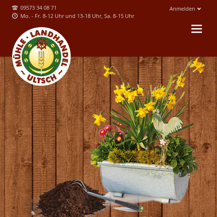
09573 34 08 71
Anmelden
Mo. - Fr. 8-12 Uhr und 13-18 Uhr, Sa. 8-15 Uhr