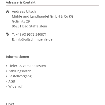
Adresse & Kontakt
Andreas Ultsch
Mühle und Landhandel GmbH & Co KG
Gößmitz 29
96231 Bad Staffelstein
T:
+49 (0) 9573 340871
E:
info@ultsch-muehle.de
Informationen
Navigation
Liefer- & Versandkosten
überspringen
Zahlungsarten
Bestellvorgang
AGB
Widerruf
Links