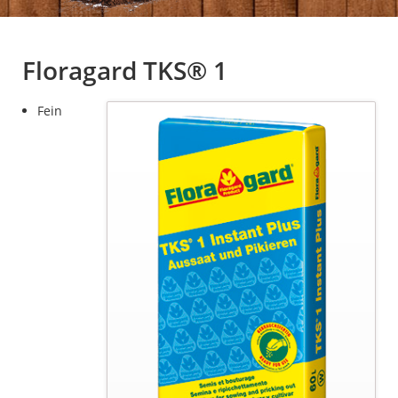
Floragard TKS® 1
Fein