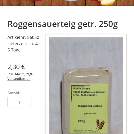
Roggensauerteig getr. 250g
Artikelnr. 86050
Lieferzeit: ca. 4-
5 Tage
2,30
€
inkl. MwSt., zzgl.
Versandkosten
Anzahl: