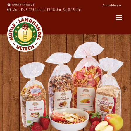
09573 34 08 71
Anmelden
Mo. - Fr. 8-12 Uhr und 13-18 Uhr, Sa. 8-15 Uhr