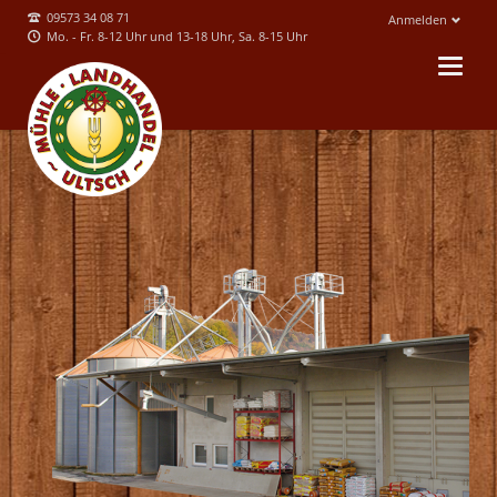
09573 34 08 71
Anmelden
Mo. - Fr. 8-12 Uhr und 13-18 Uhr, Sa. 8-15 Uhr