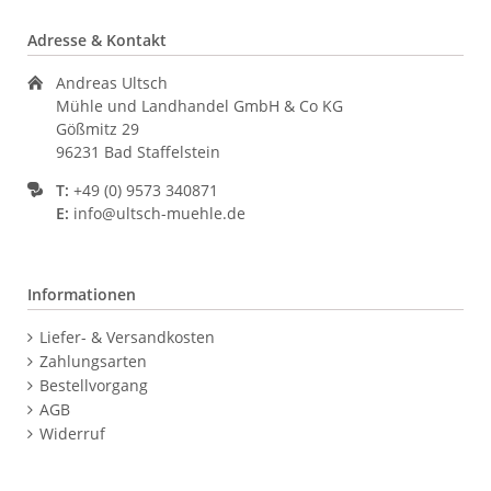
Adresse & Kontakt
Andreas Ultsch
Mühle und Landhandel GmbH & Co KG
Gößmitz 29
96231 Bad Staffelstein
T:
+49 (0) 9573 340871
E:
info@ultsch-muehle.de
Informationen
Navigation
Liefer- & Versandkosten
überspringen
Zahlungsarten
Bestellvorgang
AGB
Widerruf