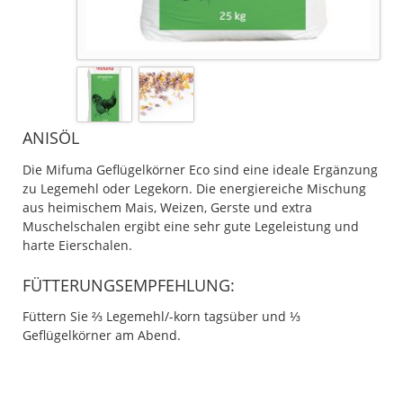
ANISÖL
Die Mifuma Geflügelkörner Eco sind eine ideale Ergänzung
zu Legemehl oder Legekorn. Die energie­reiche Mischung
aus heimischem Mais, Weizen, Gerste und extra
Muschelschalen ergibt eine sehr gute Legeleistung und
harte Eierschalen.
FÜTTERUNGSEMPFEHLUNG:
Füttern Sie ⅔ Legemehl/-korn tagsüber und ⅓
Geflügelkörner am Abend.