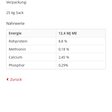
Verpackung:
25 kg Sack
Nährwerte
Energie
12,4 MJ ME
Rohprotein
8,8 %
Methionin
0,18 %
Calcium
2,45 %
Phosphor
0,29%
Zurück