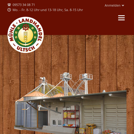
09573 34 08 71
Anmelden
Mo. - Fr. 8-12 Uhr und 13-18 Uhr, Sa. 8-15 Uhr