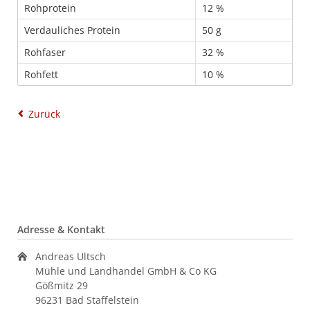
Rohprotein
12 %
Verdauliches Protein
50 g
Rohfaser
32 %
Rohfett
10 %
Zurück
Adresse & Kontakt
Andreas Ultsch
Mühle und Landhandel GmbH & Co KG
Gößmitz 29
96231 Bad Staffelstein