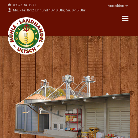
09573 34 08 71
Anmelden
Mo. - Fr. 8-12 Uhr und 13-18 Uhr, Sa. 8-15 Uhr