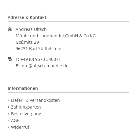
Adresse & Kontakt
Andreas Ultsch
Mühle und Landhandel GmbH & Co KG
Gößmitz 29
96231 Bad Staffelstein
T:
+49 (0) 9573 340871
E:
info@ultsch-muehle.de
Informationen
Navigation
Liefer- & Versandkosten
überspringen
Zahlungsarten
Bestellvorgang
AGB
Widerruf