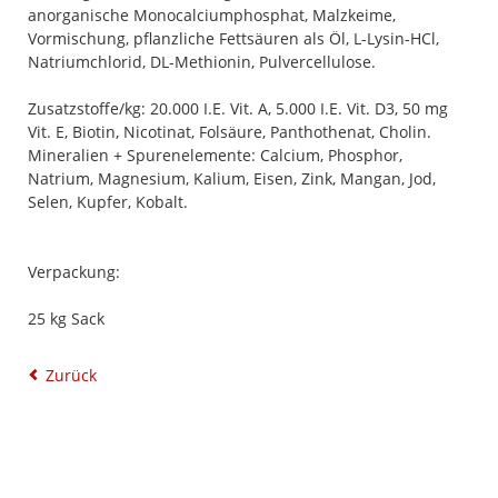
anorganische Monocalciumphosphat, Malzkeime,
Vormischung, pflanzliche Fettsäuren als Öl, L-Lysin-HCl,
Natriumchlorid, DL-Methionin, Pulvercellulose.
Zusatzstoffe/kg: 20.000 I.E. Vit. A, 5.000 I.E. Vit. D3, 50 mg
Vit. E, Biotin, Nicotinat, Folsäure, Panthothenat, Cholin.
Mineralien + Spurenelemente: Calcium, Phosphor,
Natrium, Magnesium, Kalium, Eisen, Zink, Mangan, Jod,
Selen, Kupfer, Kobalt.
Verpackung:
25 kg Sack
Zurück