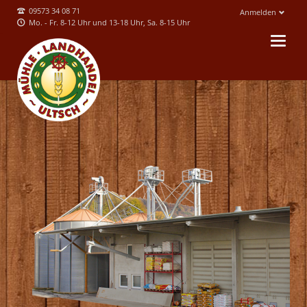
09573 34 08 71
Anmelden
Mo. - Fr. 8-12 Uhr und 13-18 Uhr, Sa. 8-15 Uhr