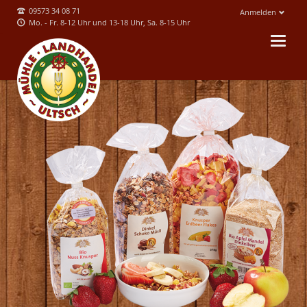
09573 34 08 71
Anmelden
Mo. - Fr. 8-12 Uhr und 13-18 Uhr, Sa. 8-15 Uhr