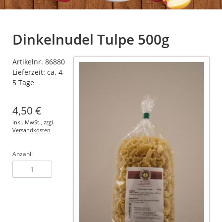
Dinkelnudel Tulpe 500g
Artikelnr. 86880
Lieferzeit: ca. 4-
5 Tage
4,50
€
inkl. MwSt., zzgl.
Versandkosten
Anzahl: