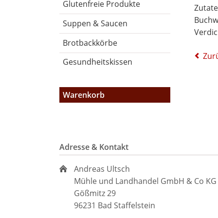
Glutenfreie Produkte
Zutate
Buchw
Suppen & Saucen
Verdi
Brotbackkörbe
Zur
Gesundheitskissen
Warenkorb
Adresse & Kontakt
Andreas Ultsch
Mühle und Landhandel GmbH & Co KG
Gößmitz 29
96231 Bad Staffelstein