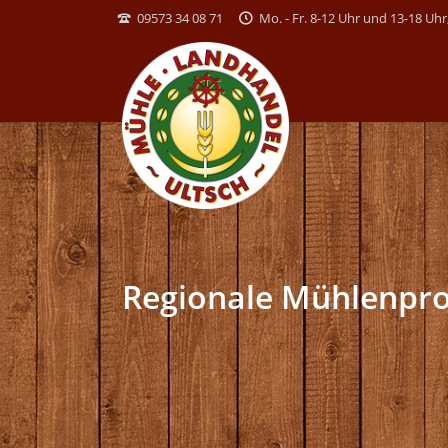
09573 34 08 71
Mo. - Fr. 8-12 Uhr und 13-18 Uhr,
Regionale Mühlenpr