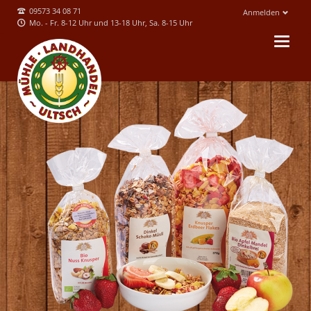
09573 34 08 71
Anmelden
Mo. - Fr. 8-12 Uhr und 13-18 Uhr, Sa. 8-15 Uhr