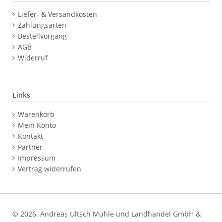
Navigation
Liefer- & Versandkosten
überspringen
Zahlungsarten
Bestellvorgang
AGB
Widerruf
Links
Navigation
Warenkorb
überspringen
Mein Konto
Kontakt
Partner
Impressum
Vertrag widerrufen
© 2026. Andreas Ultsch Mühle und Landhandel GmbH &