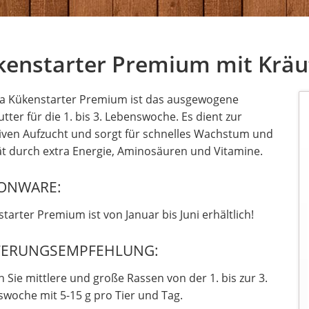
Brotbackkörbe
Gesundheitskis
kenstarter Premium mit Krä
a Kükenstarter Premium ist das ausgewogene
futter für die 1. bis 3. Lebenswoche. Es dient zur
iven Aufzucht und sorgt für schnelles Wachstum und
tät durch extra Energie, Aminosäuren und Vitamine.
SONWARE:
tarter Premium ist von Januar bis Juni erhältlich!
TERUNGSEMPFEHLUNG:
n Sie mittlere und große Rassen von der 1. bis zur 3.
woche mit 5-15 g pro Tier und Tag.