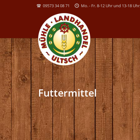
09573 34 08 71
Mo. - Fr. 8-12 Uhr und 13-18 Uhr,
Futtermittel