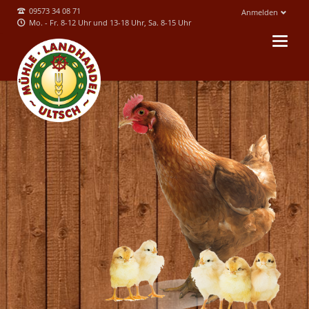
09573 34 08 71
Anmelden
Mo. - Fr. 8-12 Uhr und 13-18 Uhr, Sa. 8-15 Uhr