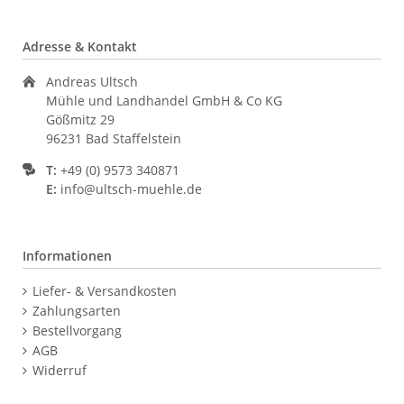
Adresse & Kontakt
Andreas Ultsch
Mühle und Landhandel GmbH & Co KG
Gößmitz 29
96231 Bad Staffelstein
T:
+49 (0) 9573 340871
E:
info@ultsch-muehle.de
Informationen
Navigation
Liefer- & Versandkosten
überspringen
Zahlungsarten
Bestellvorgang
AGB
Widerruf