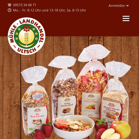
09573 34 08 71
Anmelden
Mo. - Fr. 8-12 Uhr und 13-18 Uhr, Sa. 8-15 Uhr