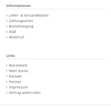
Informationen
Navigation
Liefer- & Versandkosten
überspringen
Zahlungsarten
Bestellvorgang
AGB
Widerruf
Links
Navigation
Warenkorb
überspringen
Mein Konto
Kontakt
Partner
Impressum
Vertrag widerrufen