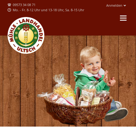
09573 34 08 71
Anmelden
Mo. - Fr. 8-12 Uhr und 13-18 Uhr, Sa. 8-15 Uhr