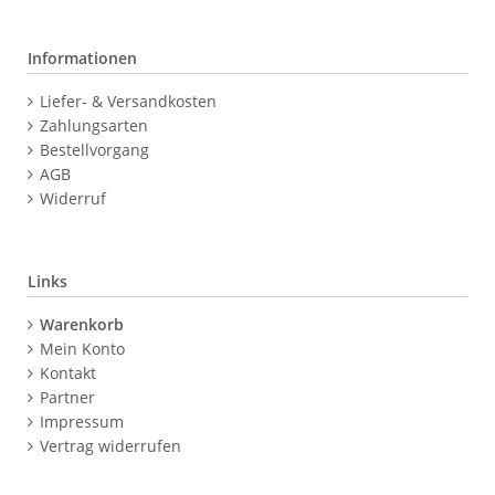
Informationen
Navigation
Liefer- & Versandkosten
überspringen
Zahlungsarten
Bestellvorgang
AGB
Widerruf
Links
Navigation
Warenkorb
überspringen
Mein Konto
Kontakt
Partner
Impressum
Vertrag widerrufen