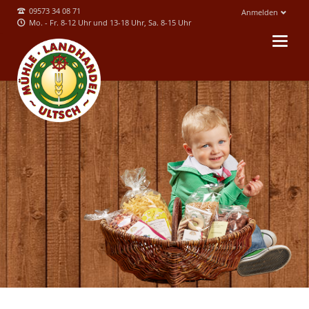
09573 34 08 71
Anmelden
Mo. - Fr. 8-12 Uhr und 13-18 Uhr, Sa. 8-15 Uhr